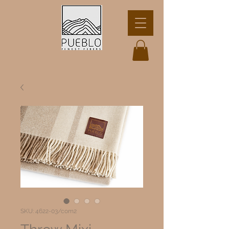
SKU: 4622-03/com2